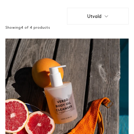
Utvald
Showing
4 of 4 products