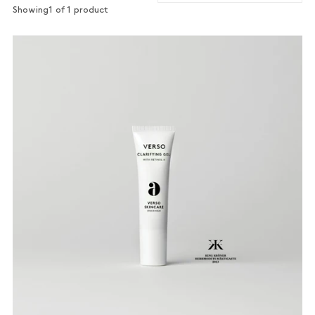
Showing
1 of 1 product