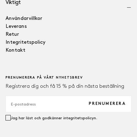
Viktigt
Användarvillkor
Leverans
Retur
Integritetspolicy
Kontakt
PRENUMERERA PÅ VÅRT NYHETSBREV
Registrera dig och få 15 % på din nästa beställning
E-
POST
PRENUMERERA
Jag har läst och godkänner integritetspolicyn.