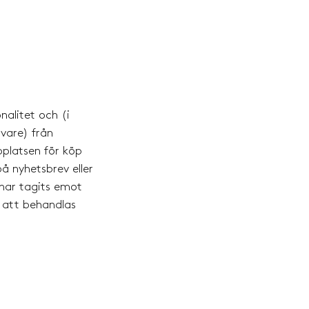
nalitet och (i
vare) från
platsen för köp
å nyhetsbrev eller
 har tagits emot
r att behandlas