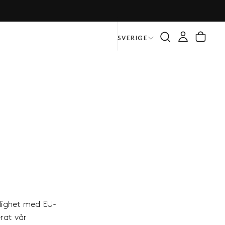
SVERIGE
nlighet med EU-
rat vår