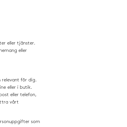
r eller tjänster.
enemang eller
relevant för dig.
e eller i butik.
ost eller telefon,
ttra vårt
ersonuppgifter som