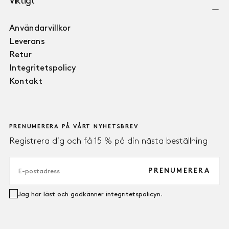
Viktigt
Användarvillkor
Leverans
Retur
Integritetspolicy
Kontakt
PRENUMERERA PÅ VÅRT NYHETSBREV
Registrera dig och få 15 % på din nästa beställning
E-
POST
PRENUMERERA
Jag har läst och godkänner integritetspolicyn.