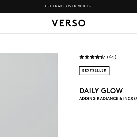
(46)
BESTSELLER
DAILY GLOW
ADDING RADIANCE & INCREA