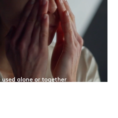
product has been selected yet.