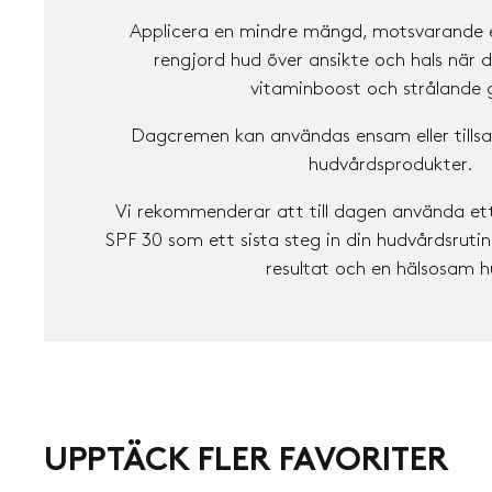
Applicera en mindre mängd, motsvarande e
rengjord hud över ansikte och hals när du
vitaminboost och strålande 
Dagcremen kan användas ensam eller til
hudvårdsprodukter.
Vi rekommenderar att till dagen använda et
SPF 30 som ett sista steg in din hudvårdsrutin
resultat och en hälsosam h
UPPTÄCK FLER FAVORITER