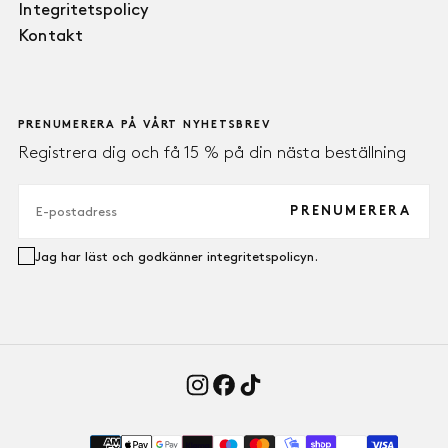
Integritetspolicy
Kontakt
PRENUMERERA PÅ VÅRT NYHETSBREV
Registrera dig och få 15 % på din nästa beställning
E-
POST
PRENUMERERA
Jag har läst och godkänner integritetspolicyn.
Payment