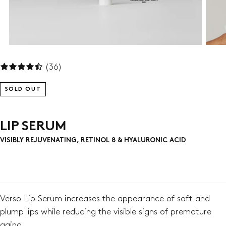
(36)
SOLD OUT
LIP SERUM
VISIBLY REJUVENATING, RETINOL 8 & HYALURONIC ACID
Verso Lip Serum increases the appearance of soft and
plump lips while reducing the visible signs of premature
aging.