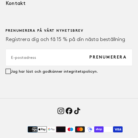
Kontakt
PRENUMERERA PÅ VÅRT NYHETSBREV
Registrera dig och få 15 % på din nästa beställning
E-
POST
PRENUMERERA
Jag har läst och godkänner integritetspolicyn.
Payment
methods